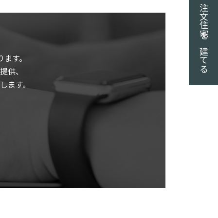
注文住宅を建てる
ります。
提供、
します。