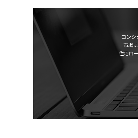
コンシ
市場に
住宅ロ