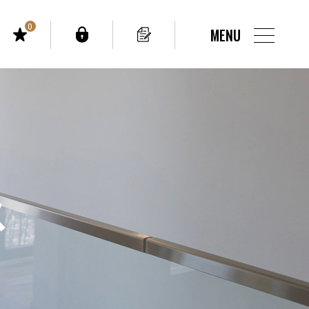
0
MENU
ス