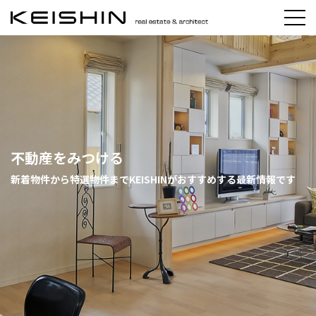
不動産をみつける
新着物件から特選物件までKEISHINがおすすめする最新情報です