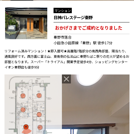
マンション
日神パレステージ秦野
おかげさまでご成約となりました
秦野市落合
小田急小田原線「秦野」駅 徒歩17分
リフォーム済みマンション！★即入居可★高層階7階部分の南西角部屋、陽当たり、
通風良好です。西方面に富士山、東南側の弘法山に秦野たばこ祭りの花火が望めるお
部屋となります。スーパー「トライアル」開業予定徒歩4分、ショッピングセンター
イオン秦野店も徒歩9分