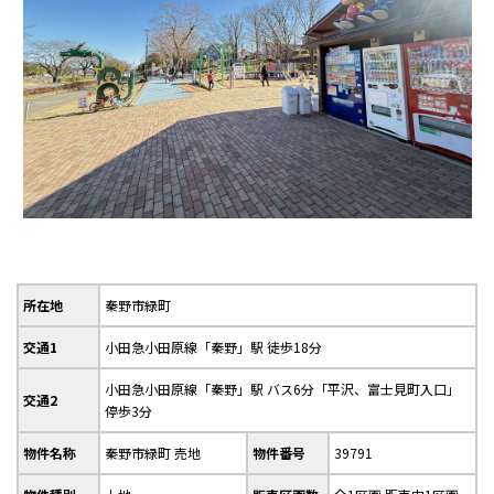
所在地
秦野市緑町
交通1
小田急小田原線「秦野」駅 徒歩18分
小田急小田原線「秦野」駅 バス6分「平沢、富士見町入口」
交通2
停歩3分
物件名称
秦野市緑町 売地
物件番号
39791