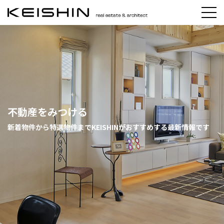
不動産をみつける
新着物件から特選物件までKEISHINがおすすめする最新情報です